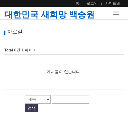
홈
로그인
사이트맵
대한민국 새희망 백승원
Toggle
naviga
자료실
Total 0건
1 페이지
게시물이 없습니다.